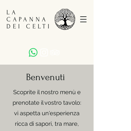
LA
CAPANNA
DEI CELTI
Benvenuti
Scoprite il nostro menù e
prenotate il vostro tavolo:
vi aspetta un'esperienza
ricca di sapori, tra mare,