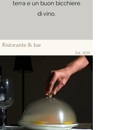
terra e un buon bicchiere
di vino.
Ristorante & bar
Est. 2025