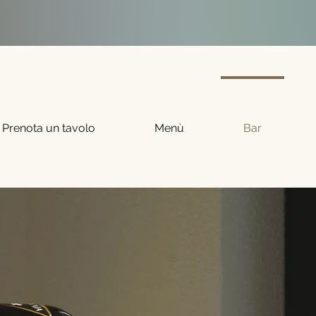
Prenota un tavolo
Menù
Bar