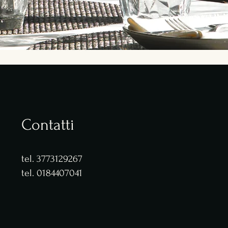
Contatti
tel. 3773129267
tel. 0184407041