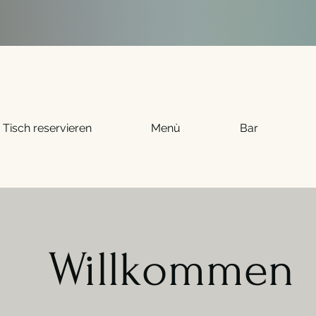
Tisch reservieren
Menù
Bar
Willkommen