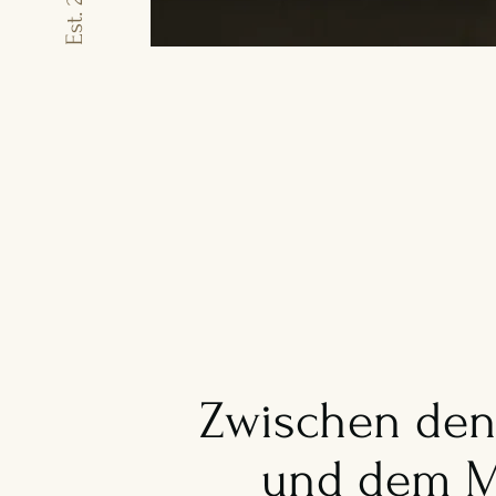
Est. 2025
Zwischen den
und dem M