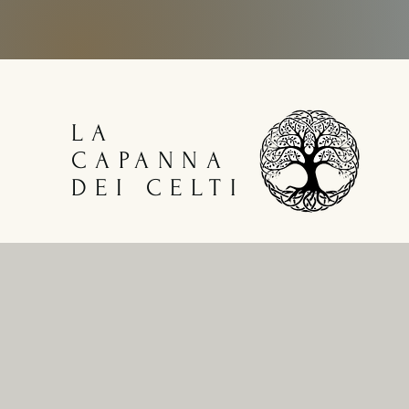
LA
CAPANNA
DEI CELTI