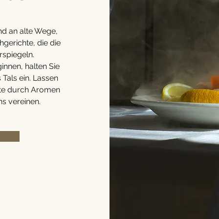
d an alte Wege,
hgerichte, die die
rspiegeln.
innen, halten Sie
Tals ein. Lassen
rte durch Aromen
ns vereinen.