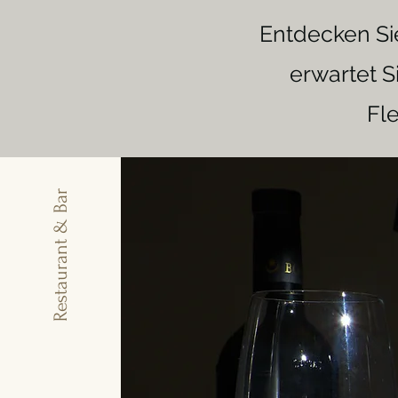
Entdecken Sie
erwartet S
Fle
Restaurant & Bar