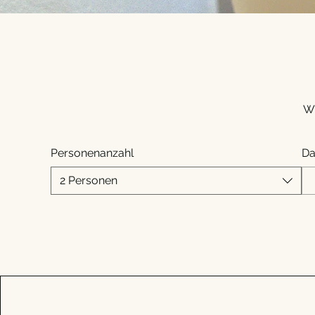
Wi
Personenanzahl
D
2 Personen