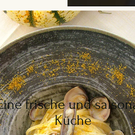
Eine frische und saison
Küche