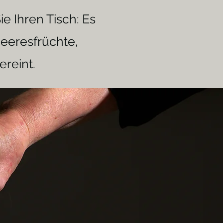
e Ihren Tisch: Es
Meeresfrüchte,
ereint.