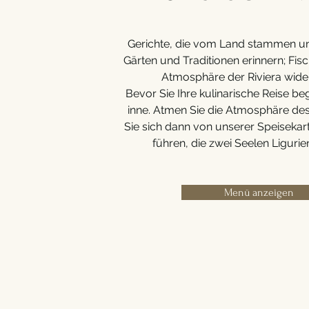
Gerichte, die vom Land stammen un
Gärten und Traditionen erinnern; Fisc
Atmosphäre der Riviera wide
Bevor Sie Ihre kulinarische Reise beg
inne. Atmen Sie die Atmosphäre des 
Sie sich dann von unserer Speiseka
führen, die zwei Seelen Ligurie
Menü anzeigen