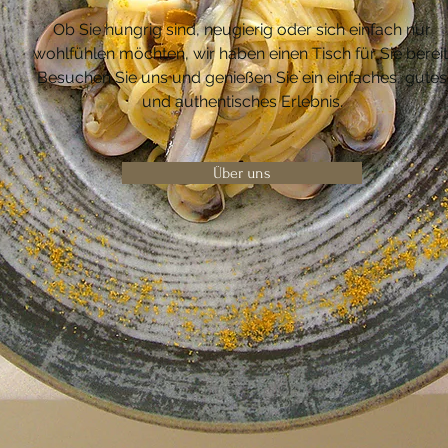
Ob Sie hungrig sind, neugierig oder sich einfach nur
wohlfühlen möchten, wir haben einen Tisch für Sie bereit
Besuchen Sie uns und genießen Sie ein einfaches, gutes
und authentisches Erlebnis.
Über uns