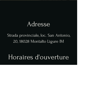
Adresse
Strada provinciale, loc. San Antonio,
20, 18028 Montalto Ligure IM
Horaires d'ouverture
Déjeuner 12h00 - 15h00
Dîner de 19h00 à 22h00
Bar ouvert de 7h00 à 22h00
Fermé le mercredi