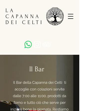
LA
CAPANNA
DEI CELTI
Il Bar
Il Bar della Capanna dei Celti ti
accoglie con colazioni servite
dalle
7:00 alle 11:00
, prodotti da
forno e tutto ciò che serve per
iniziare bene la giornata. Restiamo